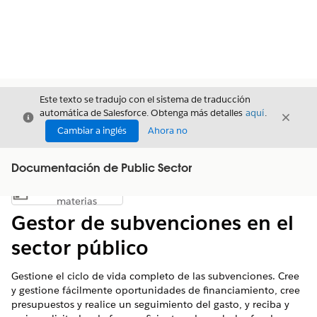
Este texto se tradujo con el sistema de traducción
automática de Salesforce. Obtenga más detalles
aquí
.
Cerrar
Cerrar
Cerrar
Cambiar a inglés
Ahora no
Documentación de Public Sector
Índice de
Mostrar índice de materias
materias
Gestor de subvenciones en el
sector público
Gestione el ciclo de vida completo de las subvenciones. Cree
y gestione fácilmente oportunidades de financiamiento, cree
presupuestos y realice un seguimiento del gasto, y reciba y