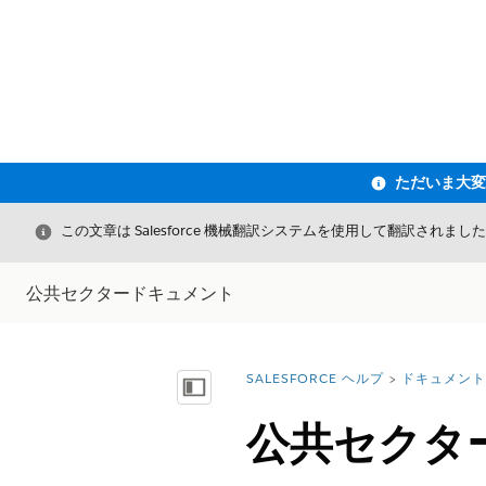
閉じる
この文章は Salesforce 機械翻訳システムを使用して翻訳されまし
公共セクタードキュメント
SALESFORCE ヘルプ
ドキュメント
詳細情報:
目次を表示
公共セクタ