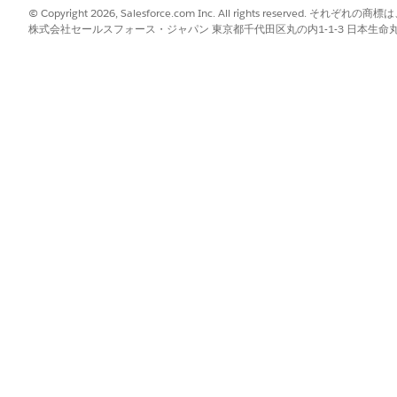
© Copyright 2026, Salesforce.com Inc. All rights reserve
助成金提供プログラムの設定
アプ
株式会社セールスフォース・ジャパン 東京都千代田区丸の内1-1-3 日本生命丸の内ガ
助成金提供の設定
助成
助成金提供の有効化
助成
助成金提供の助成金制度の管理
資金
ud サイトの
化
希望する予算と割り当ての管理
助成
助成
作成
コンプライアンスとセキュリティの確保
さら
助成金の授与
確認
助成金受領者進行状況レポートの管理