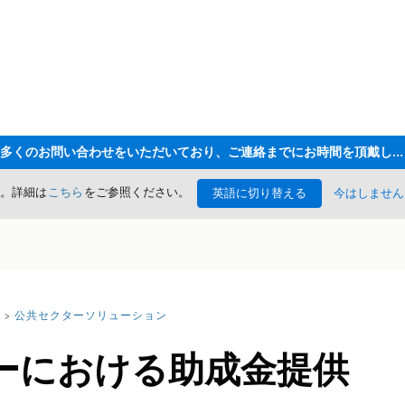
ただいま大変多くのお問い合わせをいただいており、ご連絡までにお時間を頂戴しております
た。詳細は
こちら
をご参照ください。
英語に切り替える
今はしません
公共セクターソリューション
ーにおける助成金提供