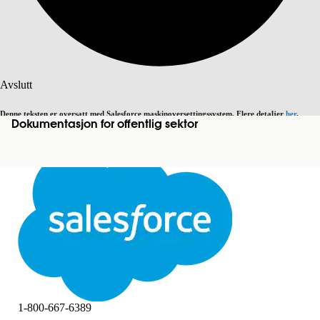
Søk
Avslutt
Denne teksten er oversatt med Salesforce maskinoversettingssystem. Flere detaljer
her
.
Dokumentasjon for offentlig sektor
Bytt til engelsk
Ikke nå
Avslutt
Avslutt
1-800-667-6389