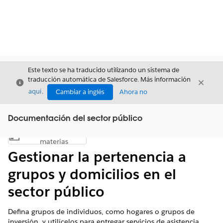
Este texto se ha traducido utilizando un sistema de
traducción automática de Salesforce. Más información
Cerrar
Cerrar
Cerrar
aquí
.
Cambiar a inglés
Ahora no
Documentación del sector público
Índice de
Mostrar índice de materias
materias
Gestionar la pertenencia a
grupos y domicilios en el
sector público
Defina grupos de individuos, como hogares o grupos de
inversión, y utilícelos para entregar servicios de asistencia