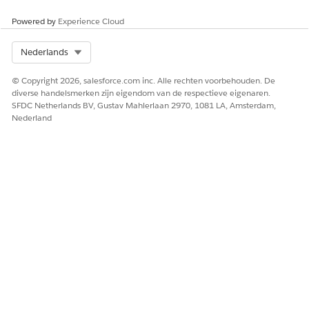
Powered by
Experience Cloud
Select Org
Nederlands
© Copyright 2026, salesforce.com inc. Alle rechten voorbehouden. De
diverse handelsmerken zijn eigendom van de respectieve eigenaren.
SFDC Netherlands BV, Gustav Mahlerlaan 2970, 1081 LA, Amsterdam,
Nederland