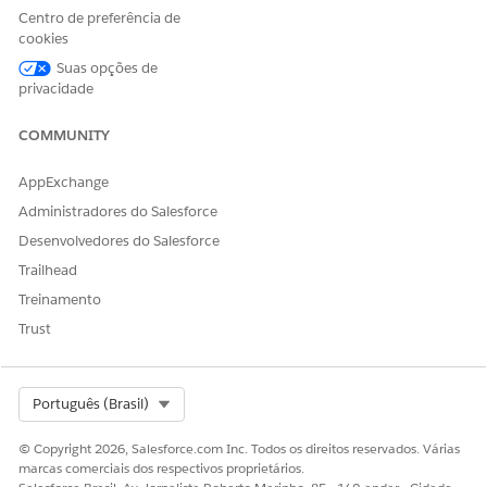
Sim
Não
Centro de preferência de
cookies
Suas opções de
privacidade
COMMUNITY
AppExchange
Administradores do Salesforce
Desenvolvedores do Salesforce
Trailhead
Treinamento
Trust
Select Org
Português (Brasil)
© Copyright 2026, Salesforce.com Inc. Todos os direitos reservados. Várias
marcas comerciais dos respectivos proprietários.