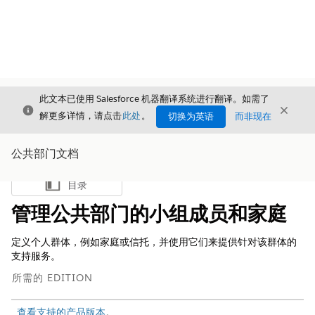
此文本已使用 Salesforce 机器翻译系统进行翻译。如需了
关闭
关闭
关闭
解更多详情，请点击
此处
。
切换为英语
而非现在
公共部门文档
目录
显示目录
管理公共部门的小组成员和家庭
定义个人群体，例如家庭或信托，并使用它们来提供针对该群体的
支持服务。
所需的 EDITION
查看支持的产品版本
。