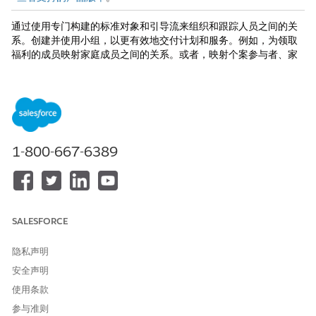
通过使用专门构建的标准对象和引导流来组织和跟踪人员之间的关
系。创建并使用小组，以更有效地交付计划和服务。例如，为领取
福利的成员映射家庭成员之间的关系。或者，映射个案参与者、家
庭、雇主和家庭健康保险提供商的关系。
另请参阅：
小组成员和家庭
1-800-667-6389
本文章是否解决您的问题？
请与我们共享您的想法，以便我们进行改进！
SALESFORCE
是
否
隐私声明
安全声明
使用条款
参与准则