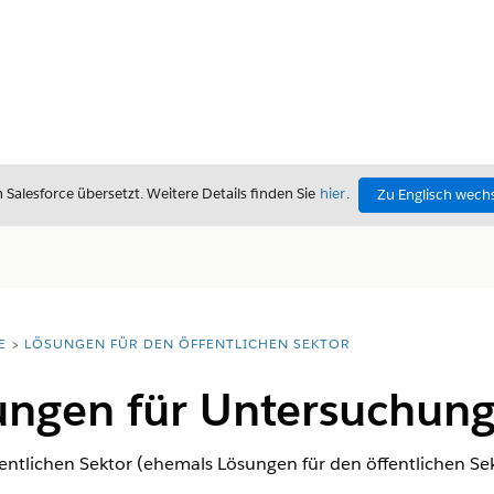
alesforce übersetzt. Weitere Details finden Sie
hier
.
Zu Englisch wech
E
LÖSUNGEN FÜR DEN ÖFFENTLICHEN SEKTOR
ungen für Untersuchun
entlichen Sektor (ehemals Lösungen für den öffentlichen Sek