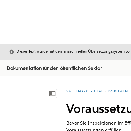
Schließen
Dieser Text wurde mit dem maschinellen Übersetzungssystem von S
Dokumentation für den öffentlichen Sektor
SALESFORCE-HILFE
DOKUMENT
Sie befinden sich hier:
Inhalt anzeigen
Voraussetz
Bevor Sie Inspektionen im öff
Voraussetzungen erfüllen.