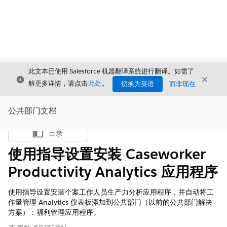
此文本已使用 Salesforce 机器翻译系统进行翻译。如需了
关闭
关闭
关闭
解更多详情，请点击
此处
。
切换为英语
而非现在
公共部门文档
目录
显示目录
使用指导设置安装 Caseworker
Productivity Analytics 应用程序
使用指导设置安装个案工作人员生产力分析应用程序，并自动将工
作量管理 Analytics 仪表板添加到公共部门（以前的公共部门解决
方案）：福利管理应用程序。