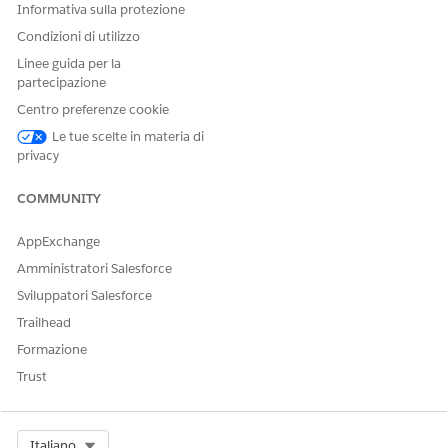
Informativa sulla protezione
Condizioni di utilizzo
Linee guida per la
partecipazione
Centro preferenze cookie
Le tue scelte in materia di
privacy
COMMUNITY
AppExchange
Amministratori Salesforce
Sviluppatori Salesforce
Trailhead
Formazione
Trust
Select Org
Italiano