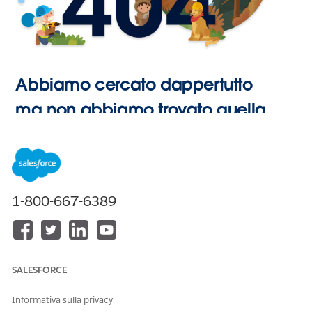
Abbiamo cercato dappertutto
ma non abbiamo trovato quella
pagina.
Vai alla
1-800-667-6389
Pagina
iniziale
SALESFORCE
Informativa sulla privacy