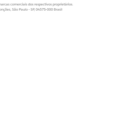
arcas comerciais dos respectivos proprietários.
onções, São Paulo - SP, 04575-000 Brasil