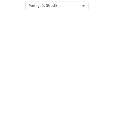
Select Org
Português (Brasil)