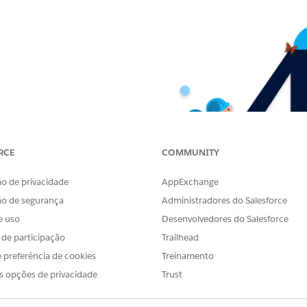
RCE
COMMUNITY
o de privacidade
AppExchange
ão de segurança
Administradores do Salesforce
e uso
Desenvolvedores do Salesforce
s de participação
Trailhead
 preferência de cookies
Treinamento
s opções de privacidade
Trust