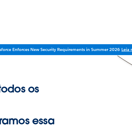
sforce Enforces New Security Requirements in Summer 2026
Leia 
todos os
ramos essa