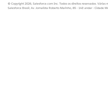
© Copyright 2026, Salesforce.com Inc. Todos os direitos reservados. Várias m
Salesforce Brasil, Av. Jornalista Roberto Marinho, 85 - 14º andar - Cidade M