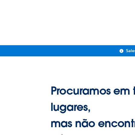
Sale
Procuramos em 
lugares,
mas não encont