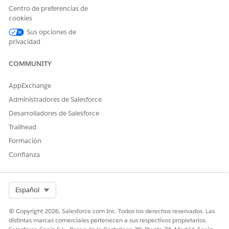
Centro de preferencias de
cookies
Sus opciones de
privacidad
COMMUNITY
AppExchange
Administradores de Salesforce
Desarrolladores de Salesforce
Trailhead
Formación
Confianza
Select Org
Español
© Copyright 2026, Salesforce.com Inc. Todos los derechos reservados. Las
distintas marcas comerciales pertenecen a sus respectivos propietarios.