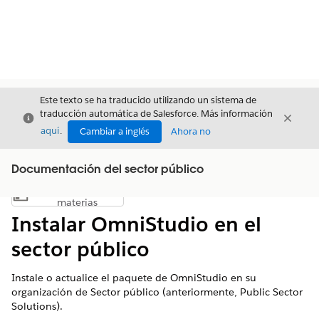
Este texto se ha traducido utilizando un sistema de
traducción automática de Salesforce. Más información
Cerrar
Cerrar
Cerrar
aquí
.
Cambiar a inglés
Ahora no
Documentación del sector público
Índice de
Mostrar índice de materias
materias
Instalar OmniStudio en el
sector público
Instale o actualice el paquete de OmniStudio en su
organización de Sector público (anteriormente, Public Sector
Solutions).