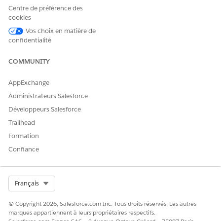
Oui
Non
Centre de préférence des
cookies
Vos choix en matière de
confidentialité
COMMUNITY
AppExchange
Administrateurs Salesforce
Développeurs Salesforce
Trailhead
Formation
Confiance
Select Org
Français
© Copyright 2026, Salesforce.com Inc. Tous droits réservés. Les autres
marques appartiennent à leurs propriétaires respectifs.