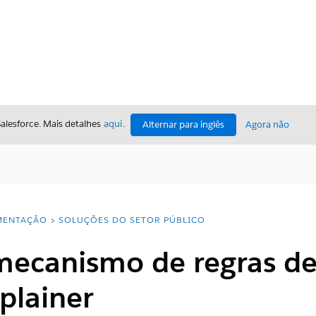
Salesforce. Mais detalhes
aqui
.
Alternar para inglês
Agora não
ENTAÇÃO
SOLUÇÕES DO SETOR PÚBLICO
 mecanismo de regras de
plainer