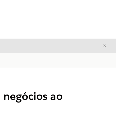
Fecha
Fechar
 negócios ao