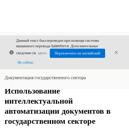
Данный текст был переведен при помощи системы
машинного перевода Salesforce. Дополнительные
Закрыть
Закры
сведения см.
здесь
.
Переключить на английский
Закрыт
Не сейчас
Документация государственного сектора
Содержание
Показать содержание
Использование
интеллектуальной
автоматизации документов в
государственном секторе