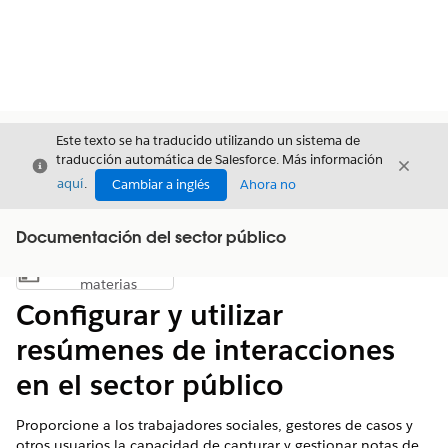
Este texto se ha traducido utilizando un sistema de
traducción automática de Salesforce. Más información
Cerrar
Cerrar
Cerrar
aquí
.
Cambiar a inglés
Ahora no
Documentación del sector público
Índice de
Mostrar índice de materias
materias
Configurar y utilizar
resúmenes de interacciones
en el sector público
Proporcione a los trabajadores sociales, gestores de casos y
otros usuarios la capacidad de capturar y gestionar notas de