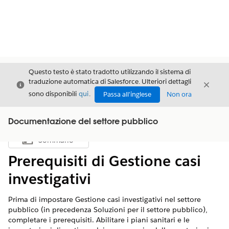
Questo testo è stato tradotto utilizzando il sistema di
traduzione automatica di Salesforce. Ulteriori dettagli
Chiudi
Chiud
Chiudi
sono disponibili
qui
.
Passa all'inglese
Non ora
Documentazione del settore pubblico
Sommario
Mostra sommario
Prerequisiti di Gestione casi
investigativi
Prima di impostare Gestione casi investigativi nel settore
pubblico (in precedenza Soluzioni per il settore pubblico),
completare i prerequisiti. Abilitare i piani sanitari e le