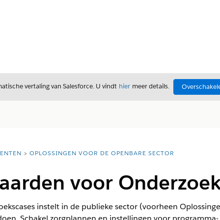
tische vertaling van Salesforce. U vindt
hier
meer details.
Overschakele
ENTEN
OPLOSSINGEN VOOR DE OPENBARE SECTOR
aarden voor Onderzoek
ekscases instelt in de publieke sector (voorheen Oplossinge
en. Schakel zorgplannen en instellingen voor programma- en