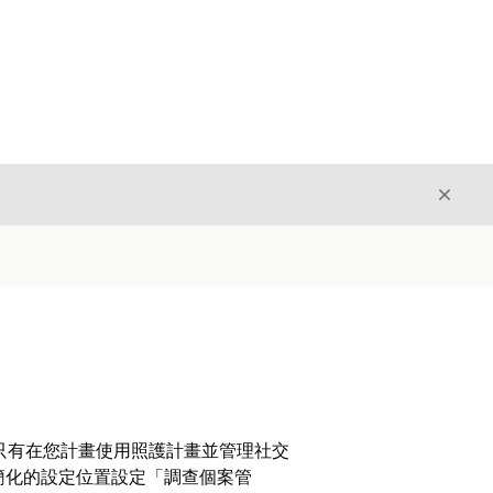
結束
結束
。只有在您計畫使用照護計畫並管理社交
一個簡化的設定位置設定「調查個案管