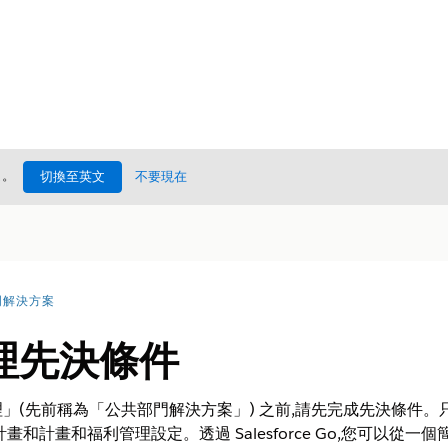
處
。
切換至英文
不要現在
門解決方案
理先決條件
」(先前稱為「公共部門解決方案」) 之前,請先完成先決條件
和計畫和福利管理設定。透過 Salesforce Go,您可以從