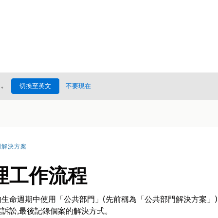
處
。
切換至英文
不要現在
門解決方案
理工作流程
生命週期中使用「公共部門」(先前稱為「公共部門解決方案」)
訴訟,最後記錄個案的解決方式。