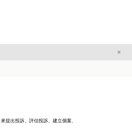
結束
結束
 來提出投訴、評估投訴、建立個案、