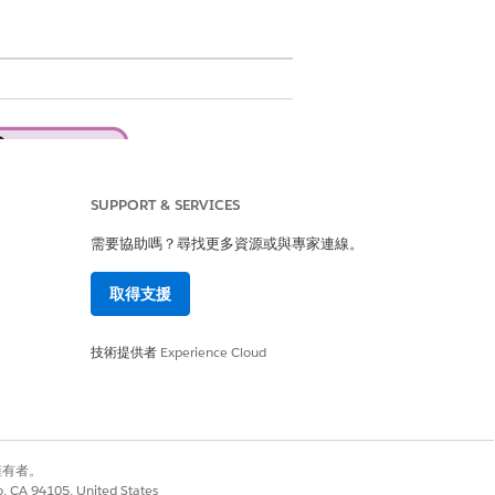
SUPPORT & SERVICES
需要協助嗎？尋找更多資源或與專家連線。
取得支援
技術提供者
Experience Cloud
設定 Omniscript 引導式流程以協助投訴接收專員
別擁有者。
如果相關個案存在,事件管理員可以將新抱
co, CA 94105, United States