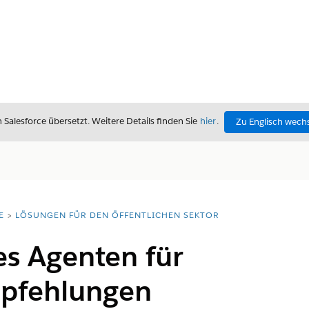
alesforce übersetzt. Weitere Details finden Sie
hier
.
Zu Englisch wech
E
LÖSUNGEN FÜR DEN ÖFFENTLICHEN SEKTOR
es Agenten für
pfehlungen