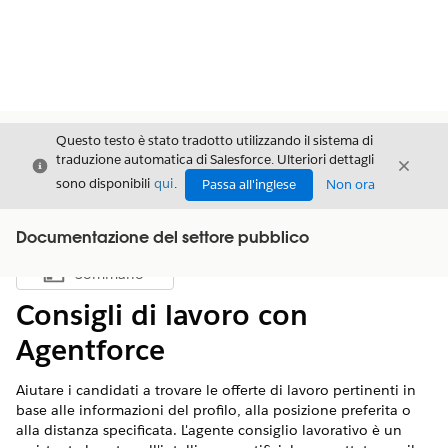
Questo testo è stato tradotto utilizzando il sistema di
traduzione automatica di Salesforce. Ulteriori dettagli
Chiudi
Chiud
Chiudi
sono disponibili
qui
.
Passa all'inglese
Non ora
Documentazione del settore pubblico
Sommario
Mostra sommario
Consigli di lavoro con
Agentforce
Aiutare i candidati a trovare le offerte di lavoro pertinenti in
base alle informazioni del profilo, alla posizione preferita o
alla distanza specificata. L'agente consiglio lavorativo è un