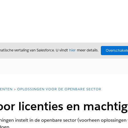
tische vertaling van Salesforce. U vindt
hier
meer details.
Overschakele
ENTEN
OPLOSSINGEN VOOR DE OPENBARE SECTOR
oor licenties en machti
nningen instelt in de openbare sector (voorheen oplossingen
doen.