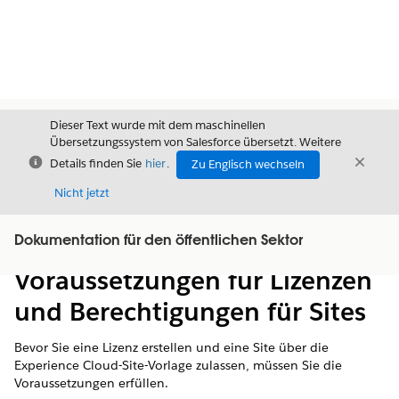
Dieser Text wurde mit dem maschinellen
Übersetzungssystem von Salesforce übersetzt. Weitere
Schließen
Schli
Details finden Sie
hier
.
Zu Englisch wechseln
Schließ
Nicht jetzt
Dokumentation für den öffentlichen Sektor
Inhalt
Inhalt anzeigen
Voraussetzungen für Lizenzen
und Berechtigungen für Sites
Bevor Sie eine Lizenz erstellen und eine Site über die
Experience Cloud-Site-Vorlage zulassen, müssen Sie die
Voraussetzungen erfüllen.