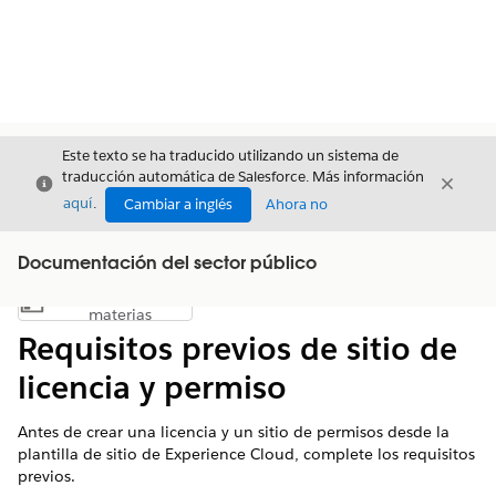
Este texto se ha traducido utilizando un sistema de
traducción automática de Salesforce. Más información
Cerrar
Cerrar
Cerrar
aquí
.
Cambiar a inglés
Ahora no
Documentación del sector público
Índice de
Mostrar índice de materias
materias
Requisitos previos de sitio de
licencia y permiso
Antes de crear una licencia y un sitio de permisos desde la
plantilla de sitio de Experience Cloud, complete los requisitos
previos.