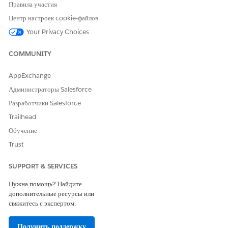
Правила участия
Центр настроек cookie-файлов
Your Privacy Choices
ЭТА СТАТЬЯ РЕШИЛА ВАШУ ПРОБЛЕМУ?
Оставьте свой отзыв, чтобы мы могли стать лучше!
COMMUNITY
Да
Нет
AppExchange
Администраторы Salesforce
Разработчики Salesforce
Trailhead
Обучение
Trust
SUPPORT & SERVICES
Нужна помощь? Найдите
дополнительные ресурсы или
свяжитесь с экспертом.
Получить поддержку