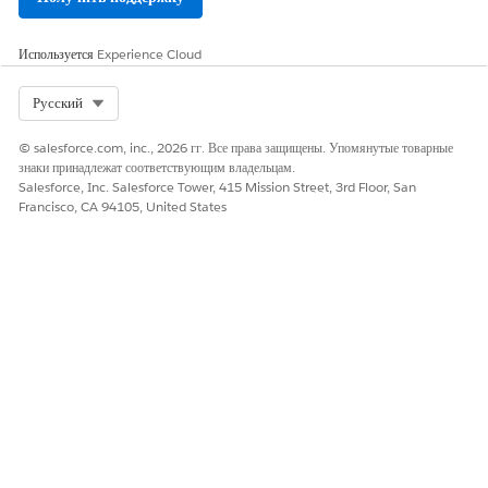
Используется
Experience Cloud
Select Org
Русский
© salesforce.com, inc., 2026 гг. Все права защищены. Упомянутые товарные
знаки принадлежат соответствующим владельцам.
Salesforce, Inc. Salesforce Tower, 415 Mission Street, 3rd Floor, San
Francisco, CA 94105, United States