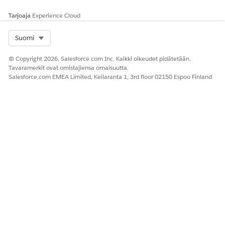
Tarjoaja
Experience Cloud
Select Org
Suomi
© Copyright 2026, Salesforce.com Inc. Kaikki oikeudet pidätetään.
Tavaramerkit ovat omistajiensa omaisuutta.
Salesforce.com EMEA Limited, Keilaranta 1, 3rd floor 02150 Espoo Finland