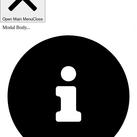
Open Main Menu
Close
Modal Body...