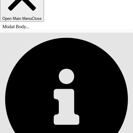
Open Main Menu
Close
Modal Body...
SOMMARIO
Cerca
Mostra sommario
Sommario