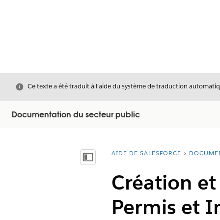
Fermer
Ce texte a été traduit à l’aide du système de traduction automatiq
Documentation du secteur public
AIDE DE SALESFORCE
DOCUME
Vous êtes ici :
Afficher la table des matières
Création et
Permis et I