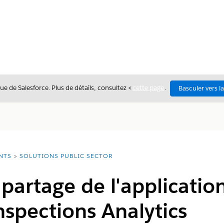
ue de Salesforce. Plus de détails, consultez <
cette page
.
Basculer vers l
NTS
SOLUTIONS PUBLIC SECTOR
 partage de l'applicatio
nspections Analytics