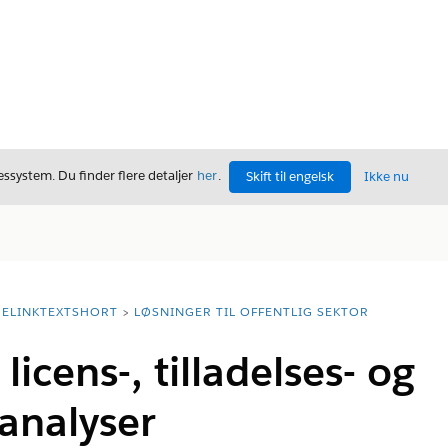
ssystem. Du finder flere detaljer
her
.
Skift til engelsk
Ikke nu
ELINKTEXTSHORT
LØSNINGER TIL OFFENTLIG SEKTOR
 licens-, tilladelses- og
analyser