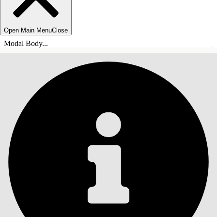
Open Main Menu
Close
Modal Body...
ÍNDICE DE MATERIAS
Buscar
Mostrar índice de
materias
Índice de materias