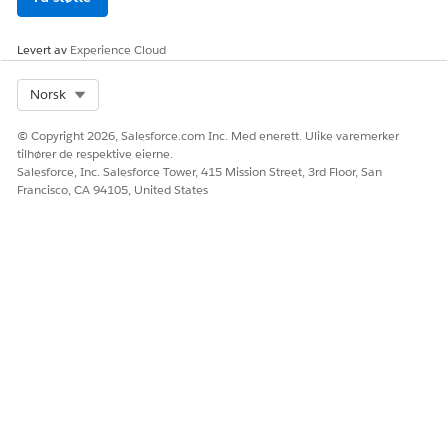
Levert av
Experience Cloud
Select Org
Norsk
© Copyright 2026, Salesforce.com Inc. Med enerett. Ulike varemerker
tilhører de respektive eierne.
Salesforce, Inc. Salesforce Tower, 415 Mission Street, 3rd Floor, San
Francisco, CA 94105, United States