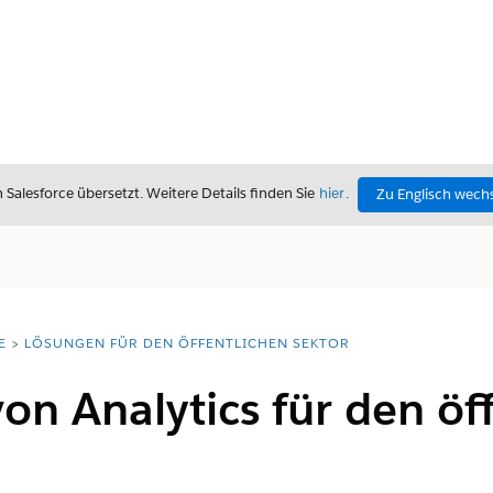
alesforce übersetzt. Weitere Details finden Sie
hier
.
Zu Englisch wech
E
LÖSUNGEN FÜR DEN ÖFFENTLICHEN SEKTOR
von Analytics für den öf