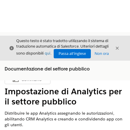
Questo testo è stato tradotto utilizzando il sistema di
traduzione automatica di Salesforce. Ulteriori dettagli
Chiudi
Chiud
Chiudi
sono disponibili
qui
.
Passa all'inglese
Non ora
Documentazione del settore pubblico
Sommario
Mostra sommario
Impostazione di Analytics per
il settore pubblico
Distribuire le app Analytics assegnando le autorizzazioni,
abilitando CRM Analytics e creando e condividendo app con
gli utenti.