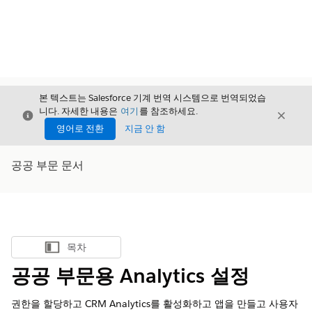
본 텍스트는 Salesforce 기계 번역 시스템으로 번역되었습
니다. 자세한 내용은
여기
를 참조하세요.
닫기
닫기
닫기
영어로 전환
지금 안 함
공공 부문 문서
목차
목차 표시
공공 부문용 Analytics 설정
권한을 할당하고 CRM Analytics를 활성화하고 앱을 만들고 사용자