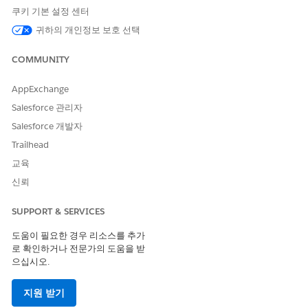
조직에서 사용하는 데이터를 이해합니다.
쿠키 기본 설정 센터
귀하의 개인정보 보호 선택
라이센스, 허가, 검사 분석에 대한 필드 수준 보안 설정
Analytics Cloud 통합 사용자 프로필에 라이센스, 허가, 검사 분
COMMUNITY
석에서 사용하는 필드에 대한 액세스 권한을 부여합니다.
라이센스, 허가, 검사 분석 앱 만들기 및 공유
AppExchange
라이센스, 허가, 검사용 Analytics 템플릿에서 앱을 만들고 공공
Salesforce 관리자
부문 사용자(기존의 공공 부문 솔루션)와 앱을 공유합니다.
Salesforce 개발자
안내 설정을 사용하여 Caseworker Productivity Analytics 앱
Trailhead
설치
교육
안내 설정을 사용하여 사례담당자 생산성 분석 앱을 설치하고
공공 부문(기존의 공공 부문 솔루션): 혜택 관리 앱에 작업 부하
신뢰
관리 분석 대시보드를 자동으로 추가합니다.
SUPPORT & SERVICES
Lightning 페이지에 라이센스, 허가, 검사 분석 추가
공공 부문의 Lightning 페이지(기존 공공 부문 솔루션)에 분석
도움이 필요한 경우 리소스를 추가
앱의 대시보드를 추가하여 사용자에게 라이센스, 허가, 검사 분
로 확인하거나 전문가의 도움을 받
석에 대한 가시성을 제공합니다.
으십시오.
사례 레코드 페이지에 Case Analytics 대시보드 추가
지원 받기
사례 레코드 페이지에 Case Analytics 대시보드를 추가하여 사