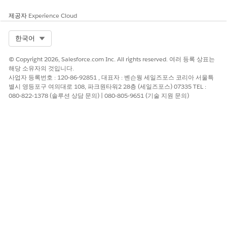
례 처리에 소요되는 시간에 대한 인사이트를 사례담당자에게 제
공합니다.
제공자
Experience Cloud
공공 부문에서 Analytics 데이터 최신 상태 유지
Select Org
한국어
앱을 매일 새로 고치도록 예약하거나 정기적인 데이터 동기화를
예약하여 분석을 최신 상태로 유지합니다.
© Copyright 2026, Salesforce.com Inc. All rights reserved. 여러 등록 상표는
공공 부문의 Analytics에 대한 액세스 수준 이해
해당 소유자의 것입니다.
사업자 등록번호 : 120-86-92851 , 대표자 : 벤슨웡 세일즈포스 코리아 서울특
라이센스, 허가, 검사용 Analytics 앱에서 지원하는 Analytics
별시 영등포구 여의대로 108, 파크원타워2 28층 (세일즈포스) 07335 TEL :
Studio 기능 및 기능을 확인합니다.
080-822-1378 (솔루션 상담 문의) | 080-805-9651 (기술 지원 문의)
이 기사를 통해 문제를 해결했습니까?
개선을 위한 의견을 보내주세요.
예
아니요