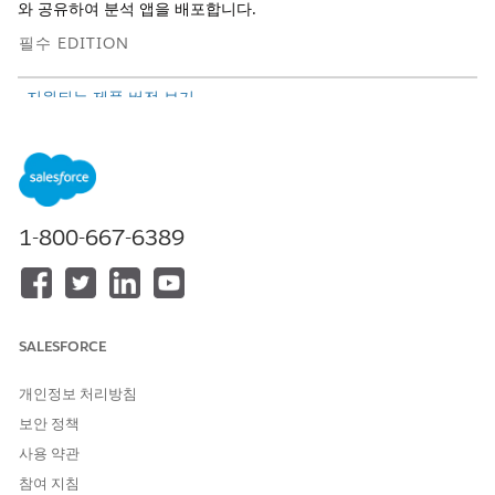
와 공유하여 분석 앱을 배포합니다.
필수 EDITION
지원되는 제품 버전 보기
다음 과업을 완료하여 공공 부문에서 분석을 설정합니다.
공공 부문에서 Analytics에 대한 관리자 권한 할당
관리자가 분석 앱을 만들고 관리할 수 있습니다.
1-800-667-6389
공공 부문에서 Analytics에 대한 사용자 권한 할당
사용자가 분석 앱을 볼 수 있도록 허용합니다.
공공 부문에서 Analytics 활성화
분석 앱을 만들거나 설치하기 전에 조직에서 CRM Analytics를
활성화합니다.
SALESFORCE
라이센스, 허가, 검사 분석에 대한 데이터 요구 사항
개인정보 처리방침
공공 부문(기존의 공공 부문 솔루션)에서 라이센스, 허가, 검사
보안 정책
분석이 사용하는 데이터를 이해합니다.
사용 약관
Caseworker Productivity Analytics의 데이터 요구 사항
참여 지침
사례담당자 생산성 분석이 공공 부문(기존의 공공 부문 솔루션)