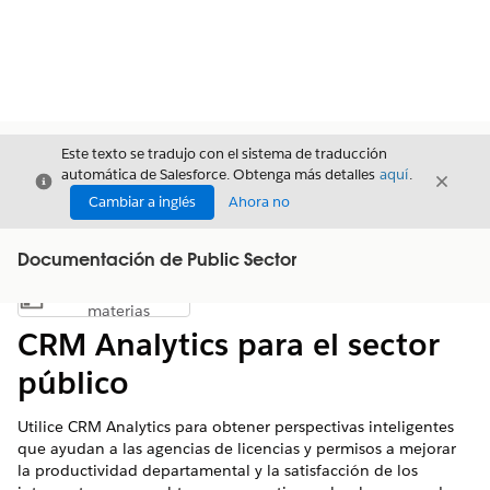
Este texto se tradujo con el sistema de traducción
automática de Salesforce. Obtenga más detalles
aquí
.
Cerrar
Cerrar
Cerrar
Cambiar a inglés
Ahora no
Documentación de Public Sector
Índice de
Mostrar índice de materias
materias
CRM Analytics para el sector
público
Utilice CRM Analytics para obtener perspectivas inteligentes
que ayudan a las agencias de licencias y permisos a mejorar
la productividad departamental y la satisfacción de los