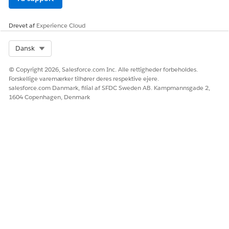
Drevet af
Experience Cloud
Select Org
Dansk
© Copyright 2026, Salesforce.com Inc. Alle rettigheder forbeholdes.
Forskellige varemærker tilhører deres respektive ejere.
salesforce.com Danmark, filial af SFDC Sweden AB. Kampmannsgade 2,
1604 Copenhagen, Denmark