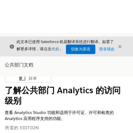
此文本已使用 Salesforce 机器翻译系统进行翻译。如需了
关闭
关闭
关闭
解更多详情，请点击
此处
。
切换为英语
而非现在
公共部门文档
目录
显示目录
了解公共部门 Analytics 的访问
级别
查看 Analytics Studio 功能和适用于许可证、许可和检查的
Analytics 应用程序支持的功能。
所需的 EDITION