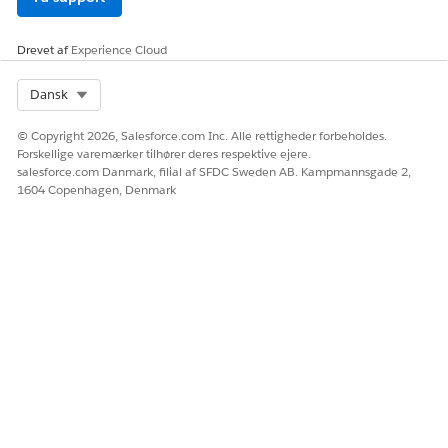
Drevet af
Experience Cloud
Select Org
Dansk
© Copyright 2026, Salesforce.com Inc. Alle rettigheder forbeholdes.
Forskellige varemærker tilhører deres respektive ejere.
salesforce.com Danmark, filial af SFDC Sweden AB. Kampmannsgade 2,
1604 Copenhagen, Denmark