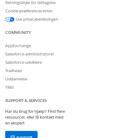
Retningslinjer for deltagelse
Ja
Nej
Cookie-præferencecenter
Uw privacybeslissingen
COMMUNITY
AppExchange
Salesforce-administratorer
Salesforce-udviklere
Trailhead
Uddannelse
Tillid
SUPPORT & SERVICES
Har du brug for hjælp? Find flere
ressourcer, eller få kontakt med
en ekspert.
Få support