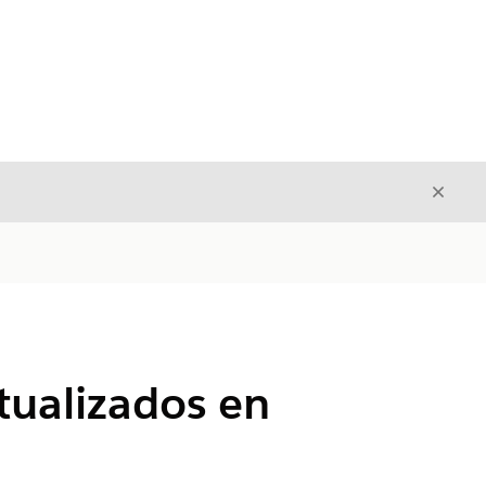
Cerrar
Cerrar
tualizados en