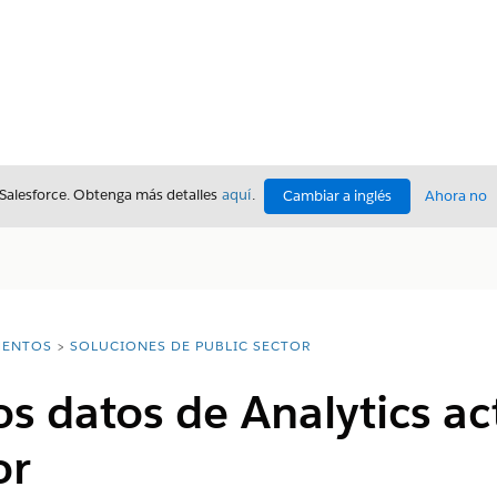
 Salesforce. Obtenga más detalles
aquí
.
Cambiar a inglés
Ahora no
ENTOS
SOLUCIONES DE PUBLIC SECTOR
s datos de Analytics ac
or