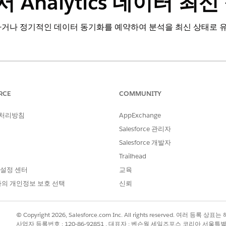
 Analytics 데이터 최
하거나 정기적인 데이터 동기화를 예약하여 분석을 최신 상태로 
최신 상태로 유지하려면 앱에 대한 데이터 새로 고침을 예약합니다
RCE
COMMUNITY
오. 새로 고침으로 인해 업무 활동이 중단되지 않도록 정상 근무
 처리방침
AppExchange
 상태로 유지하려면 데이터 동기화 및 레시피가 정기적으로 실
Salesforce 관리자
새로 고침 레시피
를 참조하십시오.
Salesforce 개발자
Trailhead
 설정 센터
교육
?
의 개인정보 보호 선택
신뢰
© Copyright 2026, Salesforce.com Inc. All rights reserved. 여러 등
사업자 등록번호 : 120-86-92851 , 대표자 : 벤슨웡 세일즈포스 코리아 서울특