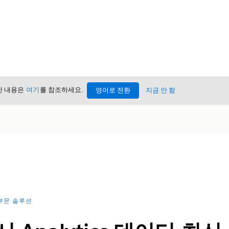
세한 내용은
여기
를 참조하세요.
영어로 전환
지금 안 함
부문 솔루션