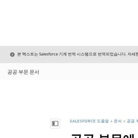
닫기
본 텍스트는 Salesforce 기계 번역 시스템으로 번역되었습니다. 자
공공 부문 문서
SALESFORCE 도움말
문서
공공 
위치:
목차 표시