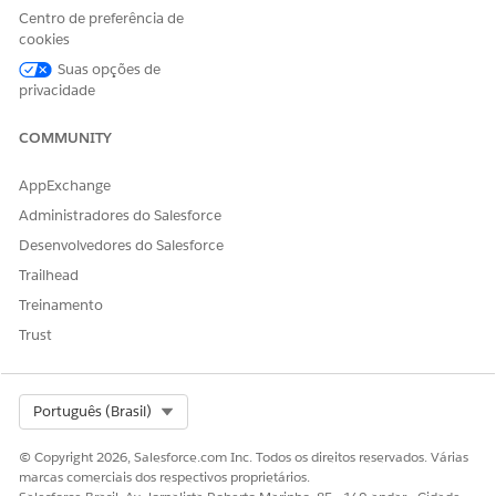
Sim
Não
Centro de preferência de
cookies
Suas opções de
privacidade
COMMUNITY
AppExchange
Administradores do Salesforce
Desenvolvedores do Salesforce
Trailhead
Treinamento
Trust
Select Org
Português (Brasil)
© Copyright 2026, Salesforce.com Inc. Todos os direitos reservados. Várias
marcas comerciais dos respectivos proprietários.