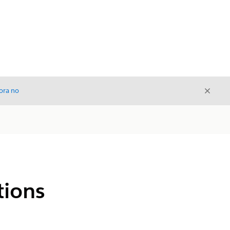
Cerrar
ora no
Cerrar
tions