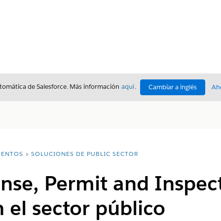
utomática de Salesforce. Más información
aquí
.
Cambiar a inglés
Ah
ENTOS
SOLUCIONES DE PUBLIC SECTOR
cense, Permit and Inspec
n el sector público