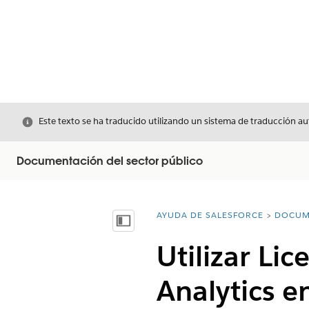
Cerrar
Este texto se ha traducido utilizando un sistema de traducción a
Documentación del sector público
AYUDA DE SALESFORCE
DOCUM
Usted está aquí:
Mostrar índice de materias
Utilizar Li
Analytics e