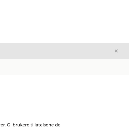
Avslut
Avslutt
. Gi brukere tillatelsene de