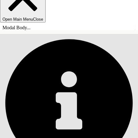
Open Main Menu
Close
Modal Body...
ÍNDICE DE MATERIAS
Buscar
Mostrar índice de
materias
Índice de materias