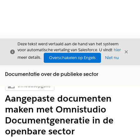
Deze tekst werd vertaald aan de hand van het systeem
voor automatische vertaling van Salesforce. U vindt
hier
Sluiten
Sluite
Sluiten
meer details.
Overschakelen op Engels
Niet nu
Documentatie over de publieke sector
Inhoudsopgave
Inhoudsopgave weergeven
Aangepaste documenten
maken met Omnistudio
Documentgeneratie in de
openbare sector