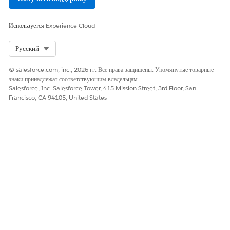
Используется
Experience Cloud
Select Org
Русский
© salesforce.com, inc., 2026 гг. Все права защищены. Упомянутые товарные
знаки принадлежат соответствующим владельцам.
Salesforce, Inc. Salesforce Tower, 415 Mission Street, 3rd Floor, San
Francisco, CA 94105, United States