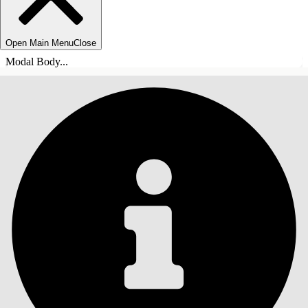
Open Main Menu
Close
Modal Body...
TABLE DES MATIÈRES
Rechercher
Afficher la table des
matières
Table des matières