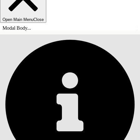
Open Main Menu
Close
Modal Body...
СОДЕРЖАНИЕ
Поиск
Показать содержание
Содержание